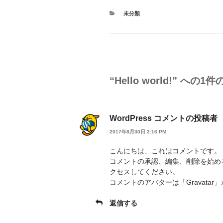
カ
未分類
テ
ゴ
リ
ー
“Hello world!” への1
WordPress コメントの投稿者
2017年8月30日 2:16 PM
こんにちは、これはコメントです。
コメントの承認、編集、削除を始め
クセスしてください。
コメントのアバターは「
Gravatar
」
返信する