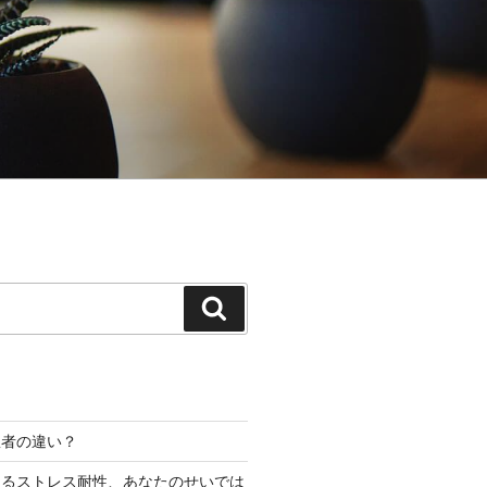
検
索
患者の違い？
なるストレス耐性、あなたのせいでは